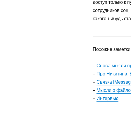
доступ только к
сотрудников соц.
какого-нибудь ста
Похожие заметки
–
Снова мысли пр
–
Про Никитина, 
–
Связка iMessag
–
Мысли о файло
–
Интервью