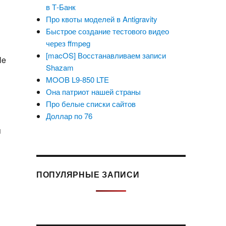
в Т-Банк
Про квоты моделей в Antigravity
Быстрое создание тестового видео
через ffmpeg
[macOS] Восстанавливаем записи
le
Shazam
MOOB L9-850 LTE
Она патриот нашей страны
Про белые списки сайтов
Доллар по 76
я
ПОПУЛЯРНЫЕ ЗАПИСИ