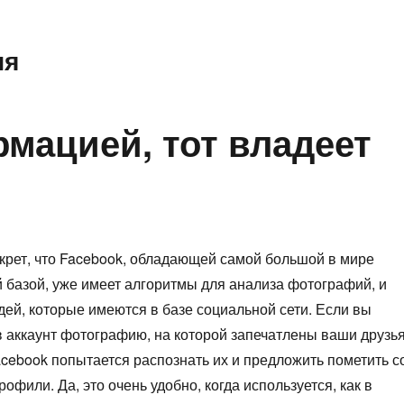
ия
рмацией, тот владеет
екрет, что Facebook, обладающей самой большой в мире
 базой, уже имеет алгоритмы для анализа фотографий, и
дей, которые имеются в базе социальной сети. Если вы
 в аккаунт фотографию, на которой запечатлены ваши друзь
 Facebook попытается распознать их и предложить пометить с
офили. Да, это очень удобно, когда используется, как в