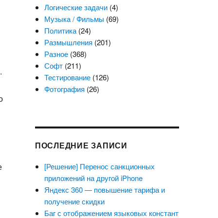
Логические задачи
(4)
Музыка / Фильмы
(69)
Политика
(24)
Размышления
(201)
Разное
(368)
Софт
(211)
.
Тестирование
(126)
Фотография
(26)
о
ПОСЛЕДНИЕ ЗАПИСИ
[Решение] Перенос санкционных
е
приложений на другой iPhone
Яндекс 360 — повышение тарифа и
получение скидки
Баг с отображением языковых констант