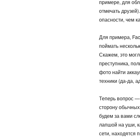
примере, для обл
отмечать друзей)
опасности, чем к
Для примера, Fa
поймать нескольк
Скажем, это мог
преступника, пол
фото найти аккау
техники (да-да, а
Теперь вопрос — 
сторону обычных 
будем за вами с
лапшой на уши, к
сети, находятся 