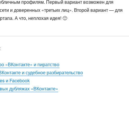
 публичным профилям. Первый вариант возможен для
 сети и доверенных «третьих лиц». Второй вариант — для
ртапа. А что, неплохая идея! 🙂
:
о «ВКонтакте» и пиратство
ВКонтакте и судебное разбирательство
es и Facebook
вых дубляжах «ВКонтакте»