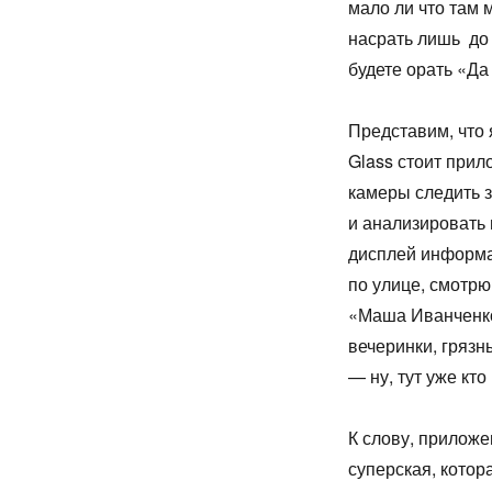
мало ли что там м
насрать лишь до 
будете орать «Да 
Представим, что 
Glass стоит прил
камеры следить з
и анализировать
дисплей информа
по улице, смотрю
«Маша Иванченко,
вечеринки, грязн
— ну, тут уже кто 
К слову, прилож
суперская, котор