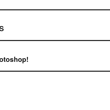
OS
otoshop!