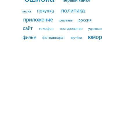
политика
покупка
песня
приложение
россия
решение
сайт
телефон
тестирование
удаление
юмор
фильм
фотоаппарат
футбол