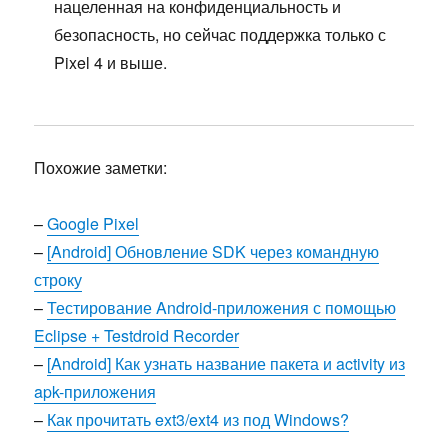
нацеленная на конфиденциальность и
безопасность, но сейчас поддержка только с
Pixel 4 и выше.
Похожие заметки:
–
Google Pixel
–
[Android] Обновление SDK через командную
строку
–
Тестирование Android-приложения с помощью
Eclipse + Testdroid Recorder
–
[Android] Как узнать название пакета и activity из
apk-приложения
–
Как прочитать ext3/ext4 из под Windows?