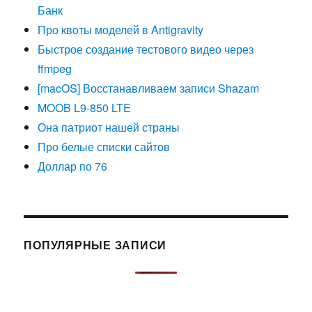
Банк
Про квоты моделей в Antigravity
Быстрое создание тестового видео через
ffmpeg
[macOS] Восстанавливаем записи Shazam
MOOB L9-850 LTE
Она патриот нашей страны
Про белые списки сайтов
Доллар по 76
ПОПУЛЯРНЫЕ ЗАПИСИ