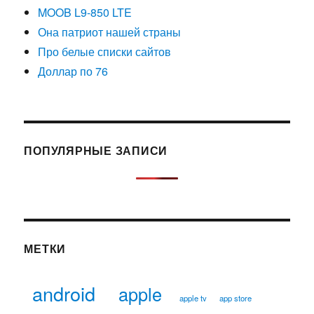
MOOB L9-850 LTE
Она патриот нашей страны
Про белые списки сайтов
Доллар по 76
ПОПУЛЯРНЫЕ ЗАПИСИ
МЕТКИ
android
apple
apple tv
app store