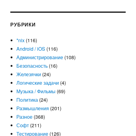
РУБРИКИ
*nix
(116)
Android / iOS
(116)
Администрирование
(108)
Безопасность
(16)
Железячки
(24)
Логические задачи
(4)
Музыка / Фильмы
(69)
Политика
(24)
Размышления
(201)
Разное
(368)
Софт
(211)
Тестирование
(126)