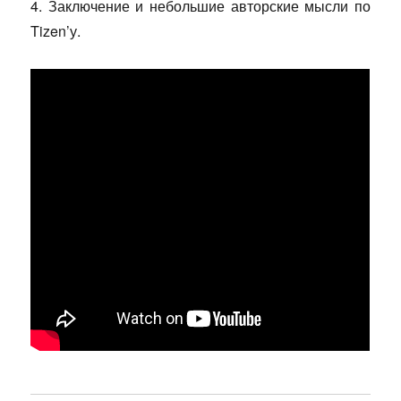
4. Заключение и небольшие авторские мысли по
Tizen’у.