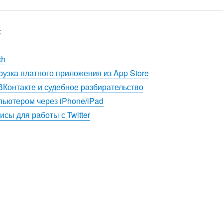
:
ch
рузка платного приложения из App Store
ВКонтакте и судебное разбирательство
ьютером через iPhone/iPad
сы для работы с Twitter