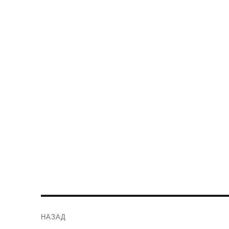
Навигация
НАЗАД
по