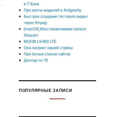
в Т-Банк
Про квоты моделей в Antigravity
Быстрое создание тестового видео
через ffmpeg
[macOS] Восстанавливаем записи
Shazam
MOOB L9-850 LTE
Она патриот нашей страны
Про белые списки сайтов
Доллар по 76
ПОПУЛЯРНЫЕ ЗАПИСИ