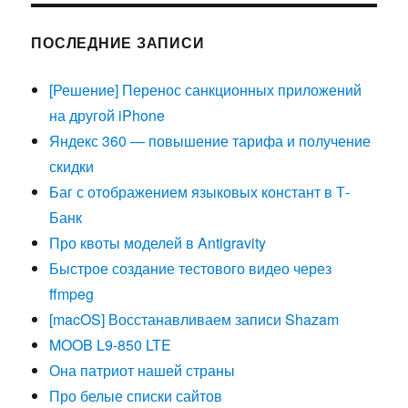
ПОСЛЕДНИЕ ЗАПИСИ
[Решение] Перенос санкционных приложений
на другой iPhone
Яндекс 360 — повышение тарифа и получение
скидки
Баг с отображением языковых констант в Т-
Банк
Про квоты моделей в Antigravity
Быстрое создание тестового видео через
ffmpeg
[macOS] Восстанавливаем записи Shazam
MOOB L9-850 LTE
Она патриот нашей страны
Про белые списки сайтов