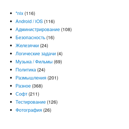
*nix
(116)
Android / iOS
(116)
Администрирование
(108)
Безопасность
(16)
Железячки
(24)
Логические задачи
(4)
Музыка / Фильмы
(69)
Политика
(24)
Размышления
(201)
Разное
(368)
Софт
(211)
Тестирование
(126)
Фотография
(26)