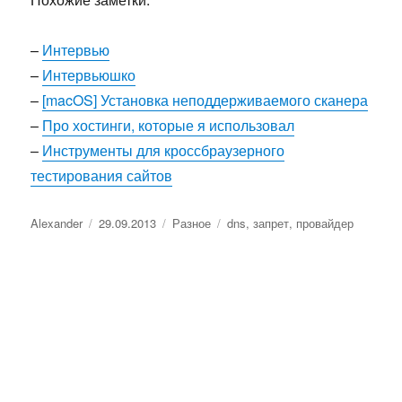
–
Интервью
–
Интервьюшко
–
[macOS] Установка неподдерживаемого сканера
–
Про хостинги, которые я использовал
–
Инструменты для кроссбраузерного
тестирования сайтов
Автор
Опубликовано
Рубрики
Метки
Alexander
29.09.2013
Разное
dns
,
запрет
,
провайдер