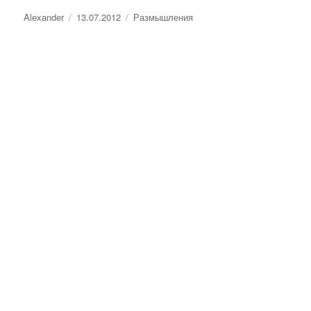
Автор
Опубликовано
Рубрики
Alexander
13.07.2012
Размышления