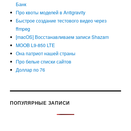
Банк
Про квоты моделей в Antigravity
Быстрое создание тестового видео через
ffmpeg
[macOS] Восстанавливаем записи Shazam
MOOB L9-850 LTE
Она патриот нашей страны
Про белые списки сайтов
Доллар по 76
ПОПУЛЯРНЫЕ ЗАПИСИ