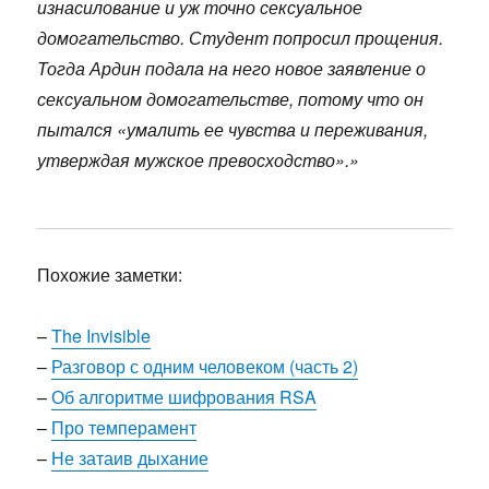
изнасилование и уж точно сексуальное
домогательство. Студент попросил прощения.
Тогда Ардин подала на него новое заявление о
сексуальном домогательстве, потому что он
пытался «умалить ее чувства и переживания,
утверждая мужское превосходство».»
Похожие заметки:
–
The Invisible
–
Разговор с одним человеком (часть 2)
–
Об алгоритме шифрования RSA
–
Про темперамент
–
Не затаив дыхание