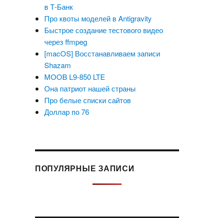
в Т-Банк
Про квоты моделей в Antigravity
Быстрое создание тестового видео
через ffmpeg
[macOS] Восстанавливаем записи
Shazam
MOOB L9-850 LTE
Она патриот нашей страны
Про белые списки сайтов
Доллар по 76
ПОПУЛЯРНЫЕ ЗАПИСИ