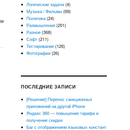
Логические задачи
(4)
Музыка / Фильмы
(69)
Политика
(24)
ля
Размышления
(201)
Разное
(368)
Софт
(211)
Тестирование
(126)
Фотография
(26)
ПОСЛЕДНИЕ ЗАПИСИ
[Решение] Перенос санкционных
приложений на другой iPhone
Яндекс 360 — повышение тарифа и
получение скидки
Баг с отображением языковых констант