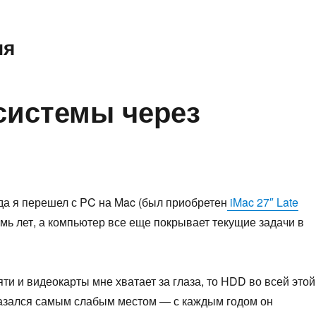
ия
 системы через
да я перешел с PC на Mac (был приобретен
iMac 27″ Late
емь лет, а компьютер все еще покрывает текущие задачи в
ти и видеокарты мне хватает за глаза, то HDD во всей этой
азался самым слабым местом — с каждым годом он