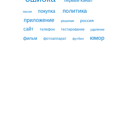
политика
покупка
песня
приложение
россия
решение
сайт
телефон
тестирование
удаление
юмор
фильм
фотоаппарат
футбол