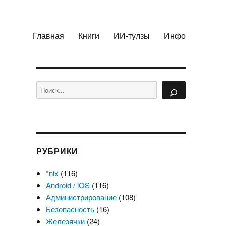
Главная
Книги
ИИ-тулзы
Инфо
Поиск
РУБРИКИ
*nix
(116)
Android / iOS
(116)
Администрирование
(108)
Безопасность
(16)
Железячки
(24)