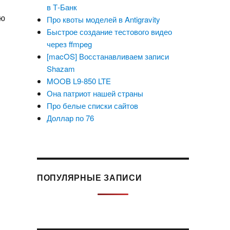
в Т-Банк
ию
Про квоты моделей в Antigravity
Быстрое создание тестового видео
через ffmpeg
[macOS] Восстанавливаем записи
Shazam
MOOB L9-850 LTE
Она патриот нашей страны
и
Про белые списки сайтов
Доллар по 76
ПОПУЛЯРНЫЕ ЗАПИСИ