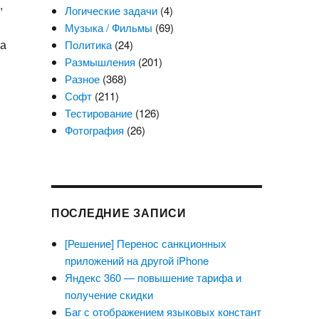
,
Логические задачи
(4)
Музыка / Фильмы
(69)
на
Политика
(24)
Размышления
(201)
Разное
(368)
Софт
(211)
Тестирование
(126)
Фотография
(26)
ПОСЛЕДНИЕ ЗАПИСИ
[Решение] Перенос санкционных
приложений на другой iPhone
Яндекс 360 — повышение тарифа и
получение скидки
Баг с отображением языковых констант