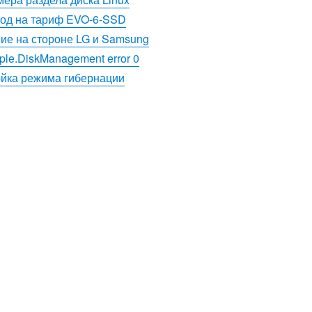
ход на тариф EVO-6-SSD
ие на стороне LG и Samsung
ple.DiskManagement error 0
ойка режима гибернации