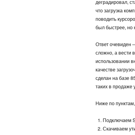
деградировал, ст
что загрузка ком
поводить курсоро
был быстрее, но 
Ответ очевиден 
сложно, а вести 
использовании вн
качестве загрузо
сделан на базе 8
таких в продаже 
Ниже по пунктам,
Подключаем S
Скачиваем ут