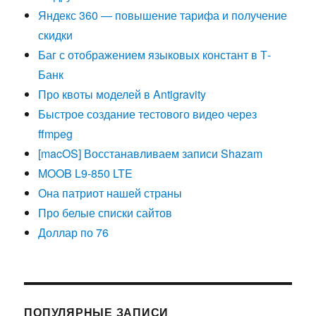
Яндекс 360 — повышение тарифа и получение
скидки
Баг с отображением языковых констант в Т-
Банк
Про квоты моделей в Antigravity
Быстрое создание тестового видео через
ffmpeg
[macOS] Восстанавливаем записи Shazam
MOOB L9-850 LTE
Она патриот нашей страны
Про белые списки сайтов
Доллар по 76
ПОПУЛЯРНЫЕ ЗАПИСИ